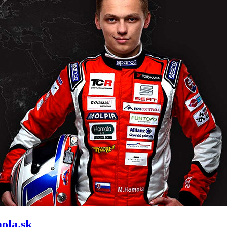
ola.sk