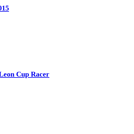
015
Leon Cup Racer