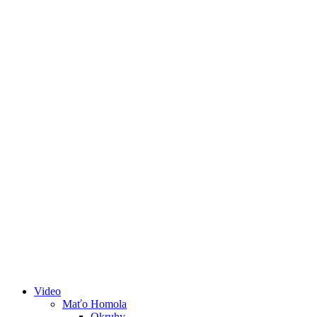
Video
Maťo Homola
Okruhy