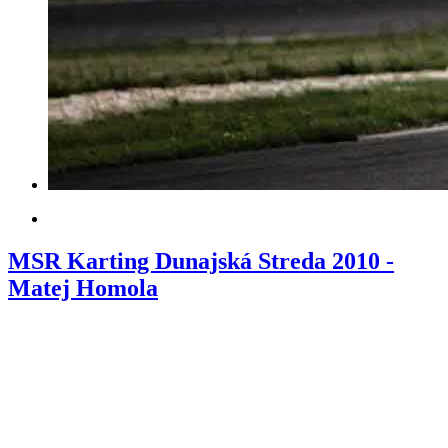
MSR Karting Dunajská Streda 2010 -
Matej Homola