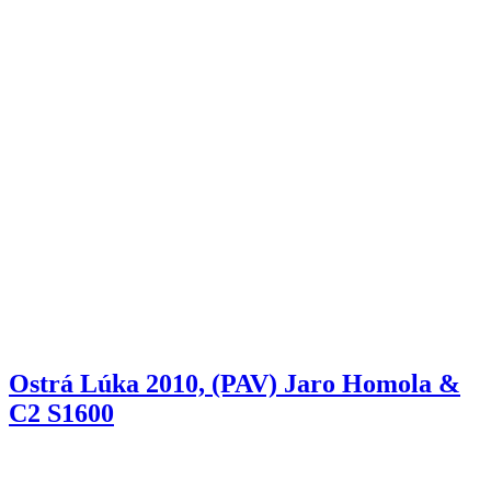
Ostrá Lúka 2010, (PAV) Jaro Homola &
C2 S1600