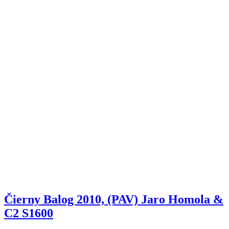
Čierny Balog 2010, (PAV) Jaro Homola &
C2 S1600