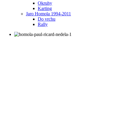
Okruhy
Karting
Jaro Homola 1994-2011
Do vrchu
Rally