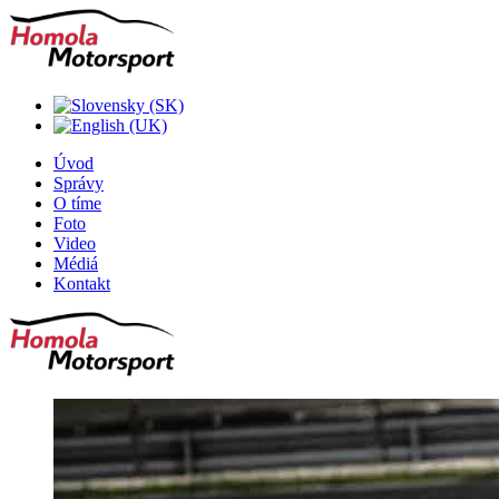
Úvod
Správy
O tíme
Foto
Video
Médiá
Kontakt