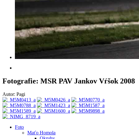
Fotografie: MSR PAV Jankov Vŕšok 2008
Autor: Pagi
Foto
Maťo Homola
Okruhy