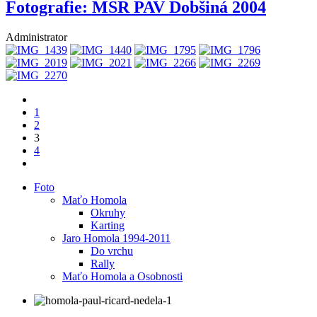
Fotografie: MSR PAV Dobšiná 2004
Administrator
1
2
3
4
Foto
Maťo Homola
Okruhy
Karting
Jaro Homola 1994-2011
Do vrchu
Rally
Maťo Homola a Osobnosti