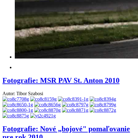
Fotografie: MSR PAV St. Anton 2010
Autor: Tibor Szabosi
Fotografie: Nové „bojové" pomaľovanie
pre rok 2010