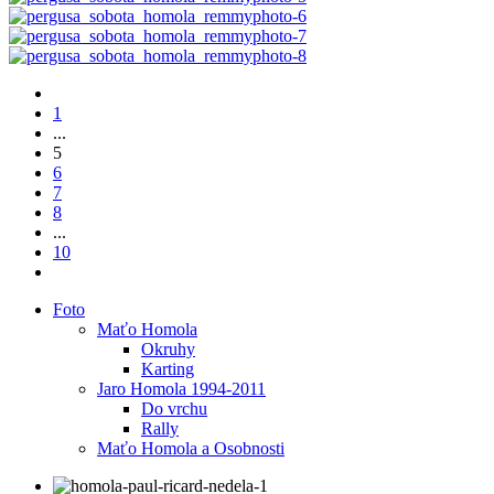
1
...
5
6
7
8
...
10
Foto
Maťo Homola
Okruhy
Karting
Jaro Homola 1994-2011
Do vrchu
Rally
Maťo Homola a Osobnosti