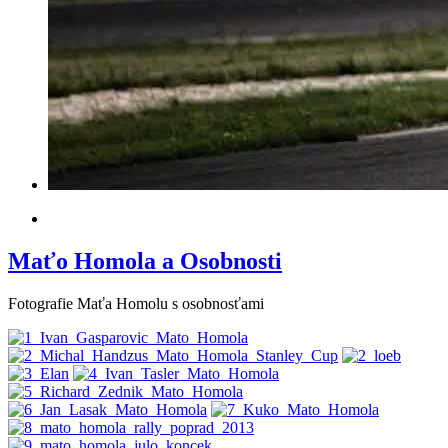
Maťo Homola a Osobnosti
Fotografie Maťa Homolu s osobnosťami