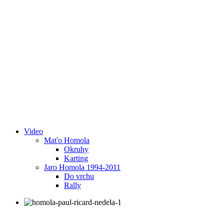
Video
Maťo Homola
Okruhy
Karting
Jaro Homola 1994-2011
Do vrchu
Rally