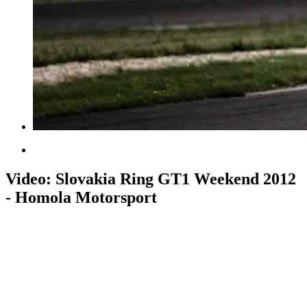
Video: Slovakia Ring GT1 Weekend 2012
- Homola Motorsport