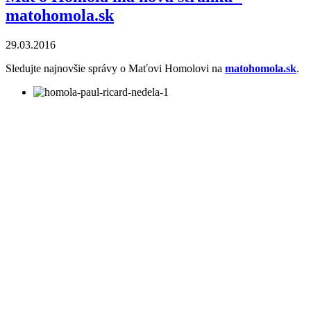
matohomola.sk
29.03.2016
Sledujte najnovšie správy o Maťovi Homolovi na
matohomola.sk
.