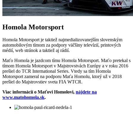
Homola Motorsport
Homola Motorsport je taktiež najmedializovanejším slovenským
automobilovým tímom za podpory väčšiny televízií, printových
médií, web stránok a taktiež aj rádií.
Maťo Homola je jazdcom tímu Homola Motorsport. Maťo pretekal s
tímom Homola Motorsport v Majstrovstvách Európy a v roku 2016
prešiel do TCR International Series. Vtedy sa tím Homola
Motorsport zameral na podporu Maťa Homolu, ktorý už v 2018
prešiel do Majstrovstiev sveta FIA WTCR.
Viac informácií o Maťovi Homolovi,
nájdete na
www.matohomola.sk
.