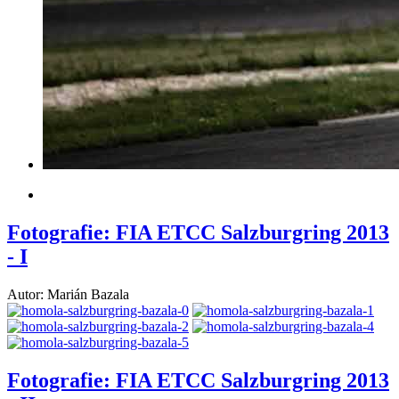
Fotografie: FIA ETCC Salzburgring 2013
- I
Autor: Marián Bazala
Fotografie: FIA ETCC Salzburgring 2013