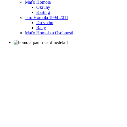
Maťo Homola
Okruhy
Karting
Jaro Homola 1994-2011
Do vrchu
Rally
Maťo Homola a Osobnosti