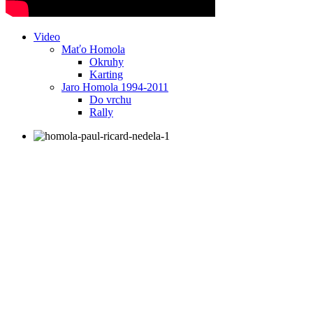
Video
Maťo Homola
Okruhy
Karting
Jaro Homola 1994-2011
Do vrchu
Rally