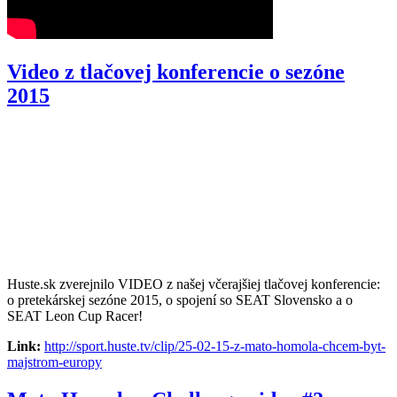
Video z tlačovej konferencie o sezóne
2015
Huste.sk zverejnilo VIDEO z našej včerajšiej tlačovej konferencie:
o pretekárskej sezóne 2015, o spojení so SEAT Slovensko a o
‪SEAT‬ Leon Cup Racer!
Link:
http://sport.huste.tv/clip/25-02-15-z-mato-homola-chcem-byt-
majstrom-europy