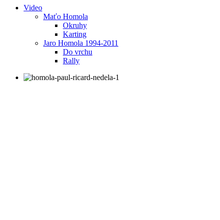
Video
Maťo Homola
Okruhy
Karting
Jaro Homola 1994-2011
Do vrchu
Rally