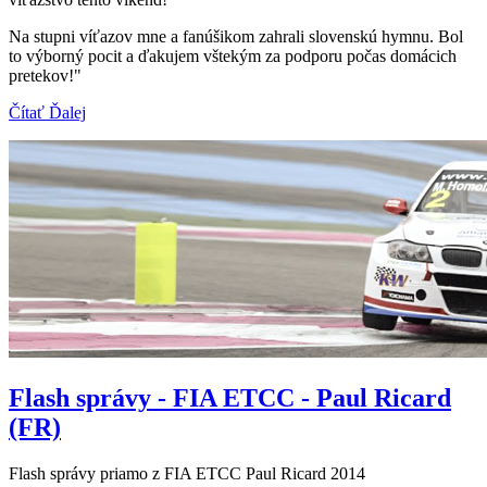
Na stupni víťazov mne a fanúšikom zahrali slovenskú hymnu. Bol
to výborný pocit a ďakujem vštekým za podporu počas domácich
pretekov!"
Čítať Ďalej
Flash správy - FIA ETCC - Paul Ricard
(FR)
Flash správy priamo z FIA ETCC Paul Ricard 2014