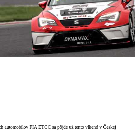
ých automobilov FIA ETCC sa pôjde už tento víkend v Českej