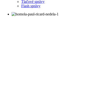
Tlačové správy
Flash správy