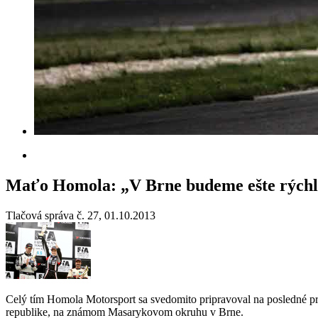
Maťo Homola: „V Brne budeme ešte rýchl
Tlačová správa č. 27, 01.10.2013
Celý tím Homola Motorsport sa svedomito pripravoval na posledné p
republike, na známom Masarykovom okruhu v Brne.