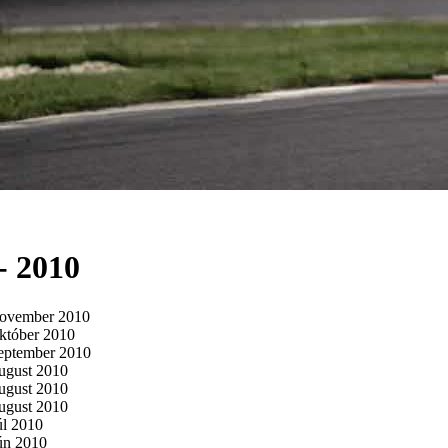
- 2010
november 2010
október 2010
september 2010
august 2010
august 2010
august 2010
úl 2010
jún 2010