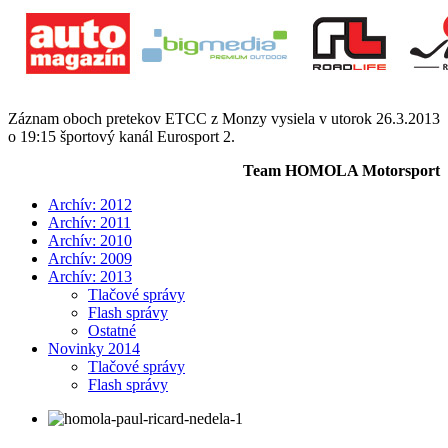
Záznam oboch pretekov ETCC z Monzy vysiela v utorok 26.3.2013
o 19:15 športový kanál Eurosport 2.
Team HOMOLA Motorsport
Archív: 2012
Archív: 2011
Archív: 2010
Archív: 2009
Archív: 2013
Tlačové správy
Flash správy
Ostatné
Novinky 2014
Tlačové správy
Flash správy