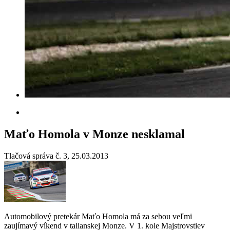
Maťo Homola v Monze nesklamal
Tlačová správa č. 3, 25.03.2013
Automobilový pretekár Maťo Homola má za sebou veľmi
zaujímavý víkend v talianskej Monze. V 1. kole Majstrovstiev