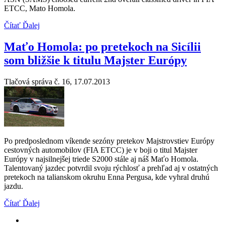
ETCC, Mato Homola.
Čítať Ďalej
Maťo Homola: po pretekoch na Sicílii
som bližšie k titulu Majster Európy
Tlačová správa č. 16, 17.07.2013
Po predposlednom víkende sezóny pretekov Majstrovstiev Európy
cestovných automobilov (FIA ETCC) je v boji o titul Majster
Európy v najsilnejšej triede S2000 stále aj náš Maťo Homola.
Talentovaný jazdec potvrdil svoju rýchlosť a prehľad aj v ostatných
pretekoch na talianskom okruhu Enna Pergusa, kde vyhral druhú
jazdu.
Čítať Ďalej