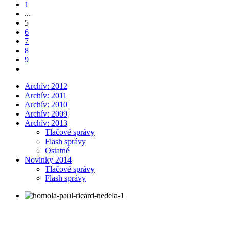
1
...
5
6
7
8
9
Archív: 2012
Archív: 2011
Archív: 2010
Archív: 2009
Archív: 2013
Tlačové správy
Flash správy
Ostatné
Novinky 2014
Tlačové správy
Flash správy