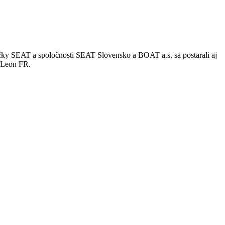
čky SEAT a spoločnosti SEAT Slovensko a BOAT a.s. sa postarali aj
e Leon FR.