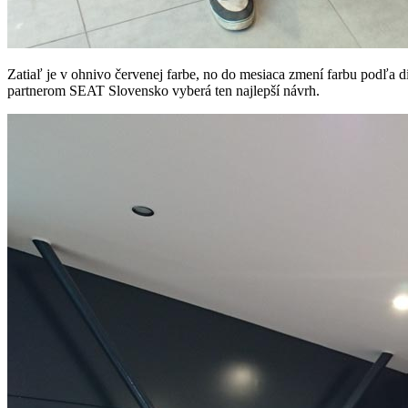
Zatiaľ je v ohnivo červenej farbe, no do mesiaca zmení farbu podľa 
partnerom SEAT Slovensko vyberá ten najlepší návrh.