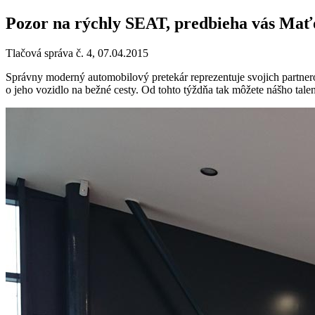
Pozor na rýchly SEAT, predbieha vás Ma
Tlačová správa č. 4, 07.04.2015
Správny moderný automobilový pretekár reprezentuje svojich partne
o jeho vozidlo na bežné cesty. Od tohto týždňa tak môžete nášho t