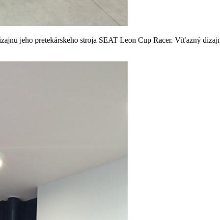
dizajnu jeho pretekárskeho stroja SEAT Leon Cup Racer. Víťazný dizajn