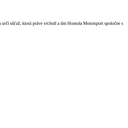
 určí súťaž, ktorá práve vrcholí a tím Homola Motorsport spoločne s