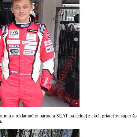
molu a reklamného partnera SEAT na jednej z akcii priateľov super šp
u.