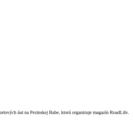
ortových áut na Pezinskej Babe, ktorú organizuje magazín RoadLife.