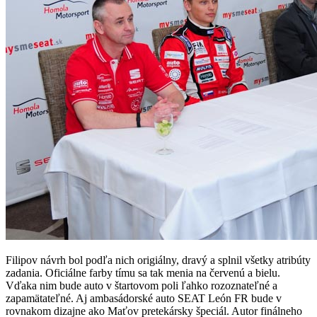
Filipov návrh bol podľa nich origiálny, dravý a splnil všetky atribúty
zadania. Oficiálne farby tímu sa tak menia na červenú a bielu.
Vďaka nim bude auto v štartovom poli ľahko rozoznateľné a
zapamätateľné. Aj ambasádorské auto SEAT León FR bude v
rovnakom dizajne ako Maťov pretekársky špeciál. Autor finálneho