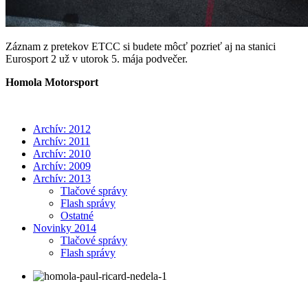
Záznam z pretekov ETCC si budete môcť pozrieť aj na stanici
Eurosport 2 už v utorok 5. mája podvečer.
Homola Motorsport
Archív: 2012
Archív: 2011
Archív: 2010
Archív: 2009
Archív: 2013
Tlačové správy
Flash správy
Ostatné
Novinky 2014
Tlačové správy
Flash správy