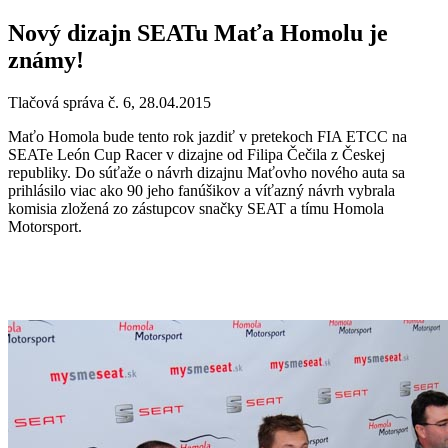
Nový dizajn SEATu Maťa Homolu je
známy!
Tlačová správa č. 6, 28.04.2015
Maťo Homola bude tento rok jazdiť v pretekoch FIA ETCC na
SEATe León Cup Racer v dizajne od Filipa Čečila z Českej
republiky. Do súťaže o návrh dizajnu Maťovho nového auta sa
prihlásilo viac ako 90 jeho fanúšikov a víťazný návrh vybrala
komisia zložená zo zástupcov snačky SEAT a tímu Homola
Motorsport.