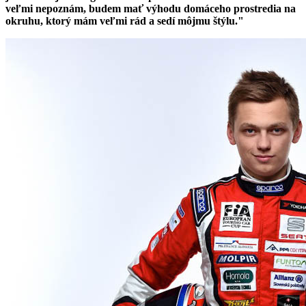
veľmi nepoznám, budem mať výhodu domáceho prostredia na
okruhu, ktorý mám veľmi rád a sedí môjmu štýlu."