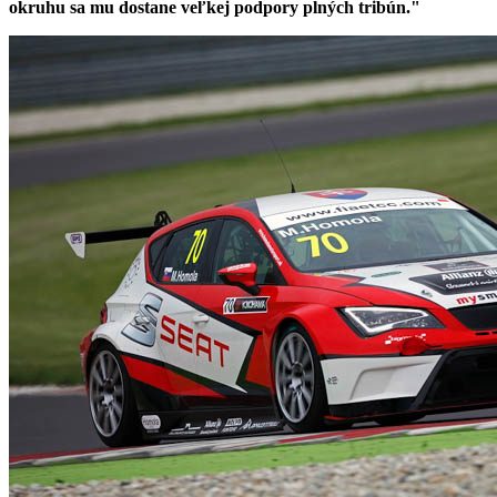
okruhu sa mu dostane veľkej podpory plných tribún."