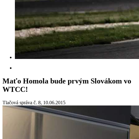
Maťo Homola bude prvým Slovákom vo
WTCC!
Tlačová správa č. 8, 10.06.2015