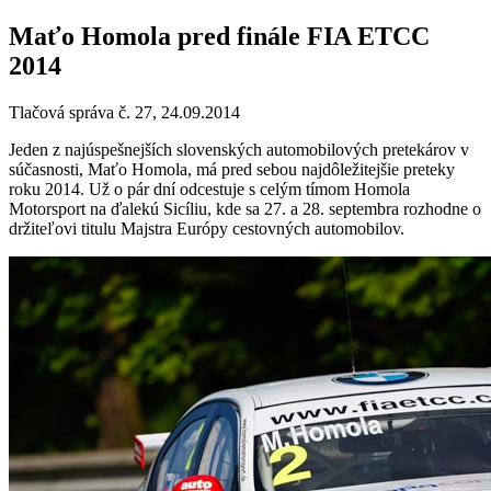
Maťo Homola pred finále FIA ETCC
2014
Tlačová správa č. 27, 24.09.2014
Jeden z najúspešnejších slovenských automobilových pretekárov v
súčasnosti, Maťo Homola, má pred sebou najdôležitejšie preteky
roku 2014. Už o pár dní odcestuje s celým tímom Homola
Motorsport na ďalekú Sicíliu, kde sa 27. a 28. septembra rozhodne o
držiteľovi titulu Majstra Európy cestovných automobilov.