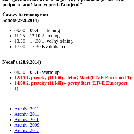
podporu fanúšikom vopred ďakujem!"
Časový harmonogram
Sobota(29.9.2014)
09.00 – 09.45 1. tréning
11.25 – 12.10 2. tréning
13.30 – 14.00 1. voľný tréning
17.00 – 17.30 Kvalifikácia
Nedeľa (28.9.2014)
08.30 – 08.45 Warm-up
12.15 1. preteky (11 kôl) – letmý štart (LIVE Eurosport 1)
14.00 2. preteky (11 kôl) – pevný štart (LIVE Eurosport
1)
Archív: 2012
Archív: 2011
Archív: 2010
Archív: 2009
Archív: 2013