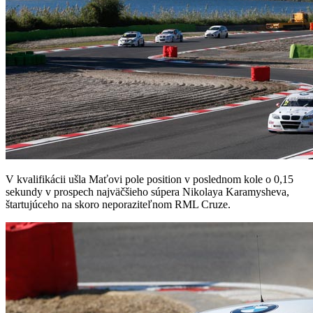
V kvalifikácii ušla Maťovi pole position v poslednom kole o 0,15
sekundy v prospech najväčšieho súpera Nikolaya Karamysheva,
štartujúceho na skoro neporaziteľnom RML Cruze.