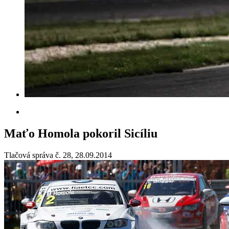
Maťo Homola pokoril Sicíliu
Tlačová správa č. 28, 28.09.2014