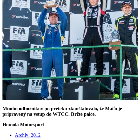
Mnoho odborníkov po preteku zkonštatovalo, že Maťo je
pripravený na vstup do WTCC. Držte palce.
Homola Motorsport
Archív: 2012