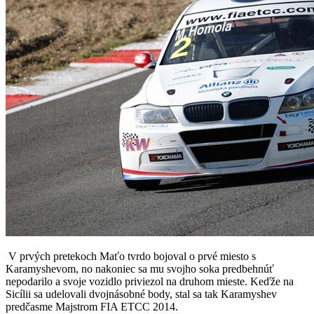
V prvých pretekoch Maťo tvrdo bojoval o prvé miesto s
Karamyshevom, no nakoniec sa mu svojho soka predbehnúť
nepodarilo a svoje vozidlo priviezol na druhom mieste. Keďže na
Sicílii sa udelovali dvojnásobné body, stal sa tak Karamyshev
predčasme Majstrom FIA ETCC 2014.