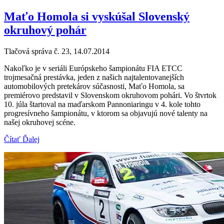
Maťo Homola si vyskúšal Slovenský
okruhový pohár
Tlačová správa č. 23, 14.07.2014
Nakoľko je v seriáli Európskeho šampionátu FIA ETCC
trojmesačná prestávka, jeden z našich najtalentovanejších
automobilových pretekárov súčasnosti, Maťo Homola, sa
premiérovo predstavil v Slovenskom okruhovom pohári. Vo štvrtok
10. júla štartoval na maďarskom Pannoniaringu v 4. kole tohto
progresívneho šampionátu, v ktorom sa objavujú nové talenty na
našej okruhovej scéne.
Čítať Ďalej