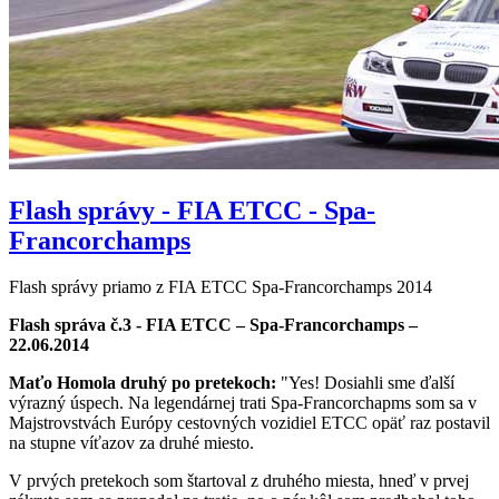
Flash správy - FIA ETCC - Spa-
Francorchamps
Flash správy priamo z FIA ETCC Spa-Francorchamps 2014
Flash správa č.3 - FIA ETCC – Spa-Francorchamps –
22.06.2014
Maťo Homola druhý po pretekoch:
"Yes! Dosiahli sme ďalší
výrazný úspech. Na legendárnej trati Spa-Francorchapms som sa v
Majstrovstvách Európy cestovných vozidiel ETCC opäť raz postavil
na stupne víťazov za druhé miesto.
V prvých pretekoch som štartoval z druhého miesta, hneď v prvej