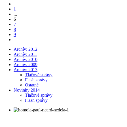
1
...
6
7
8
9
Archív: 2012
Archív: 2011
Archív: 2010
Archív: 2009
Archív: 2013
Tlačové správy
Flash správy
Ostatné
Novinky 2014
Tlačové správy
Flash správy